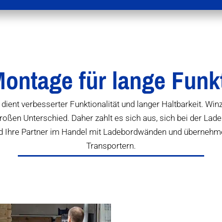
ontage für lange Funkt
ent verbesserter Funktionalität und langer Haltbarkeit. Winzi
oßen Unterschied. Daher zahlt es sich aus, sich bei der La
hre Partner im Handel mit Ladebordwänden und übernehmen
Transportern.