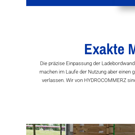
Exakte M
Die präzise Einpassung der Ladebordwand di
machen im Laufe der Nutzung aber einen gr
verlassen. Wir von HYDROCOMMERZ sind I