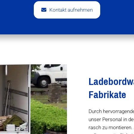
Kontakt aufnehmen
Ladebordwa
Fabrikate
Durch hervorragende
unser Personal in d
rasch zu montieren. 