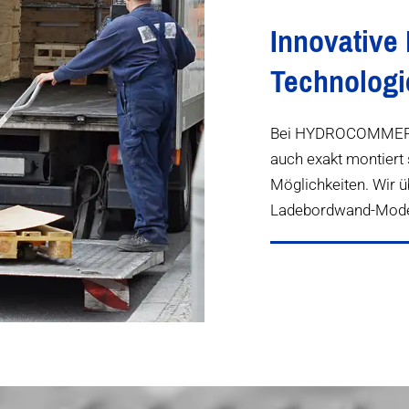
Innovative
Technologi
Bei HYDROCOMMERZ 
auch exakt montiert 
Möglichkeiten. Wir 
Ladebordwand-Modell