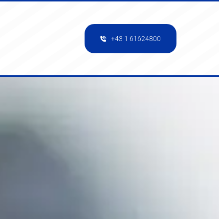
+43 1 61624800