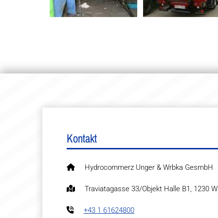
Kontakt
Hydrocommerz Unger & Wrbka GesmbH

Traviatagasse 33/Objekt Halle B1, 1230 W

+43 1 61624800
