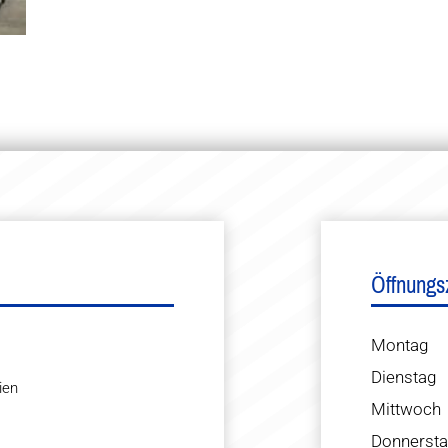
Öffnungs
Montag
Dienstag
ien
Mittwoch
Donnerst