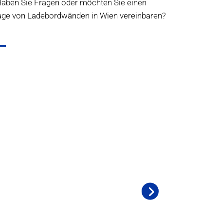
 Haben Sie Fragen oder möchten Sie einen
age von Ladebordwänden in Wien vereinbaren?