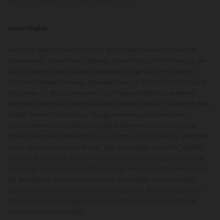
Social PlugIns
Auf dieser Website werden PlugIns des sozialen Netzwerk Facebook,
Facebook Inc., Menlo Park, California, United States, in Form eines „Like-
Button“ und/oder des sozialen Netzwerks Google Plus der Google Inc.,
1600 Amphitheatre Parkway, Mountain View, CA 94043, United States, in
Form eines „+1-Button“ integriert. Das Plugin ermöglicht eine direkte
Verbindung zwischen dem Browser des Nutzers und dem Facebook- bzw.
Google-Server. Facebook bzw. Google ermitteln so Informationen
(insbesondere Datum und Uhrzeit des Website-Aufrufs und sonstige
browserbezogene Informationen) des Nutzers auf der Website. Wenn der
Nutzer den Facebook „Like-Button“ bzw. den Google „+1-Button“ anklickt,
während der Nutzer in seinem Facebook-Account bzw Google-Account
eingeloggt ist, ist es Facebook bzw. Google weiters möglich, den Besuch
auf der Website dem Profil des Nutzers zuzuordnen. Weitergehende
Informationen finden Sie
hier
und
hier
. Mit Besuch der Website erklären
Sie sich mit einer derartigen Verwendung Ihrer Nutzer-Informationen
ausdrücklich einverstanden.