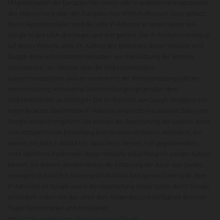
Mitgliedstaaten der Europäischen Union oder in anderen Vertragsstaaten
des Abkommens über den Europäischen Wirtschaftsraum zuvor gekürzt.
Nur in Ausnahmefällen wird die volle IP-Adresse an einen Server von
Google in den USA übertragen und dort gekürzt. Die IP-Anonymisierung ist
auf dieser Website aktiv. Im Auftrag des Betreibers dieser Website wird
Google diese Informationen benutzen, um Ihre Nutzung der Website
auszuwerten, um Reports über die Websiteaktivitäten
zusammenzustellen und um weitere mit der Websitenutzung und der
Internetnutzung verbundene Dienstleistungen gegenüber dem
Websitebetreiber zu erbringen. Die im Rahmen von Google Analytics von
Ihrem Browser übermittelte IP-Adresse wird nicht mit anderen Daten von
Google zusammengeführt. Sie können die Speicherung der Cookies durch
eine entsprechende Einstellung Ihrer Browser-Software verhindern; wir
weisen Sie jedoch darauf hin, dass Sie in diesem Fall gegebenenfalls
nicht sämtliche Funktionen dieser Website vollumfänglich werden nutzen
können. Sie können darüber hinaus die Erfassung der durch das Cookie
erzeugten und auf Ihre Nutzung der Website bezogenen Daten (inkl. Ihrer
IP-Adresse) an Google sowie die Verarbeitung dieser Daten durch Google
verhindern, indem Sie das unter dem folgenden Link verfügbare Browser-
Plugin herunterladen und installieren:
http://tools.google.com/dlpage/gaoptout?hl=de
.