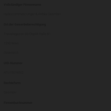
Vollständiger Firmenname
Hydrocommerz Unger & Wrbka GesmbH
Ort der Gewerbeberechtigung
Traviatagasse 33/Objekt Halle B1
1230 Wien
Österreich
UID-Nummer
ATU15076502
Rechtsform
GesmbH
Firmenbuchnummer