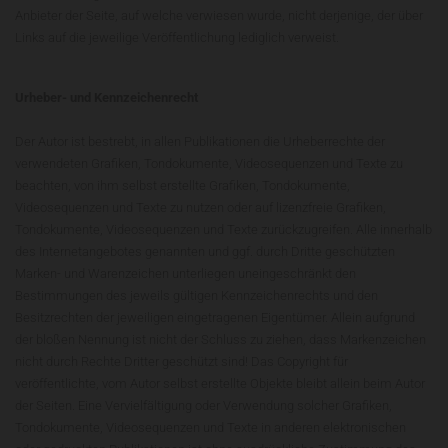
Anbieter der Seite, auf welche verwiesen wurde, nicht derjenige, der über
Links auf die jeweilige Veröffentlichung lediglich verweist.
Urheber- und Kennzeichenrecht
Der Autor ist bestrebt, in allen Publikationen die Urheberrechte der
verwendeten Grafiken, Tondokumente, Videosequenzen und Texte zu
beachten, von ihm selbst erstellte Grafiken, Tondokumente,
Videosequenzen und Texte zu nutzen oder auf lizenzfreie Grafiken,
Tondokumente, Videosequenzen und Texte zurückzugreifen. Alle innerhalb
des Internetangebotes genannten und ggf. durch Dritte geschützten
Marken- und Warenzeichen unterliegen uneingeschränkt den
Bestimmungen des jeweils gültigen Kennzeichenrechts und den
Besitzrechten der jeweiligen eingetragenen Eigentümer. Allein aufgrund
der bloßen Nennung ist nicht der Schluss zu ziehen, dass Markenzeichen
nicht durch Rechte Dritter geschützt sind! Das Copyright für
veröffentlichte, vom Autor selbst erstellte Objekte bleibt allein beim Autor
der Seiten. Eine Vervielfältigung oder Verwendung solcher Grafiken,
Tondokumente, Videosequenzen und Texte in anderen elektronischen