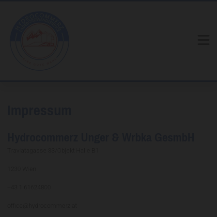
Impressum
Hydrocommerz Unger & Wrbka GesmbH
Traviatagasse 33/Objekt Halle B1
1230 Wien
+43 1 61624800
office@hydrocommerz.at