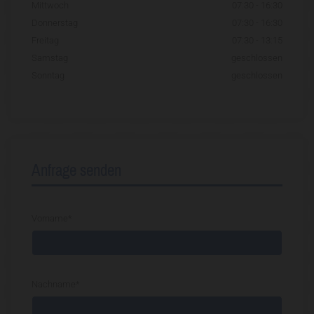
Mittwoch
07:30 - 16:30
Donnerstag
07:30 - 16:30
Freitag
07:30 - 13:15
Samstag
geschlossen
Sonntag
geschlossen
Anfrage senden
Vorname*
Nachname*