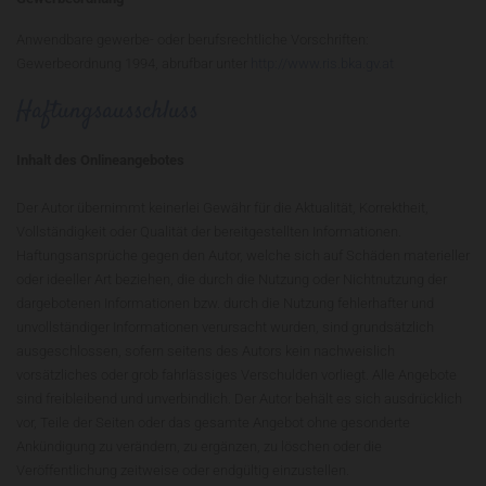
Anwendbare gewerbe- oder berufsrechtliche Vorschriften:
Gewerbeordnung 1994, abrufbar unter
http://www.ris.bka.gv.at
Haftungsausschluss
Inhalt des Onlineangebotes
Der Autor übernimmt keinerlei Gewähr für die Aktualität, Korrektheit,
Vollständigkeit oder Qualität der bereitgestellten Informationen.
Haftungsansprüche gegen den Autor, welche sich auf Schäden materieller
oder ideeller Art beziehen, die durch die Nutzung oder Nichtnutzung der
dargebotenen Informationen bzw. durch die Nutzung fehlerhafter und
unvollständiger Informationen verursacht wurden, sind grundsätzlich
ausgeschlossen, sofern seitens des Autors kein nachweislich
vorsätzliches oder grob fahrlässiges Verschulden vorliegt. Alle Angebote
sind freibleibend und unverbindlich. Der Autor behält es sich ausdrücklich
vor, Teile der Seiten oder das gesamte Angebot ohne gesonderte
Ankündigung zu verändern, zu ergänzen, zu löschen oder die
Veröffentlichung zeitweise oder endgültig einzustellen.