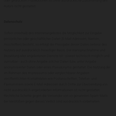
oder gedruckten Publikationen ist ohne ausdrückliche Zustimmung des
Autors nicht gestattet.
Datenschutz
Sofern innerhalb des Internetangebotes die Möglichkeit zur Eingabe
persönlicher oder geschäftlicher Daten (E-Mail-Adressen, Namen,
Anschriften) besteht, so erfolgt die Preisgabe dieser Daten seitens des
Nutzers auf ausdrücklich freiwilliger Basis. Die Inanspruchnahme und
Bezahlung aller angebotenen Dienste ist - soweit technisch möglich und
zumutbar - auch ohne Angabe solcher Daten bzw. unter Angabe
anonymisierter Daten oder eines Pseudonyms gestattet. Die Nutzung der
im Rahmen des Impressums oder vergleichbarer Angaben
veröffentlichten Kontaktdaten wie Postanschriften, Telefon- und
Faxnummern sowie E-Mail-Adressen durch Dritte zur Übersendung von
nicht ausdrücklich angeforderten Informationen ist nicht gestattet.
Rechtliche Schritte gegen die Versender von so genannten Spam-Mails
bei Verstößen gegen dieses Verbot sind ausdrücklich vorbehalten.