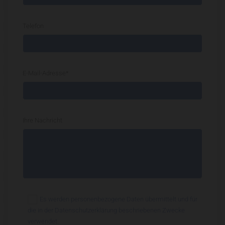
Telefon
E-Mail-Adresse*
Ihre Nachricht
Es werden personenbezogene Daten übermittelt und für
die in der Datenschutzerklärung beschriebenen Zwecke
verwendet.